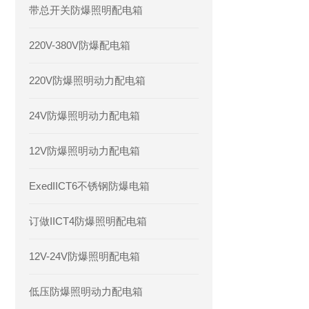
带总开关防爆照明配电箱
220V-380V防爆配电箱
220V防爆照明动力配电箱
24V防爆照明动力配电箱
12V防爆照明动力配电箱
ExedIICT6不锈钢防爆电箱
订做IICT4防爆照明配电箱
12V-24V防爆照明配电箱
低压防爆照明动力配电箱