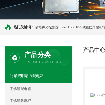
热门关键词：
防爆声光报警器BBJ-6
BXK 10不锈钢防爆控制
产品中
产品分类
PRODUCTS CATEGORY
防爆照明动力配电箱
不锈钢配电箱
不锈钢防爆柜