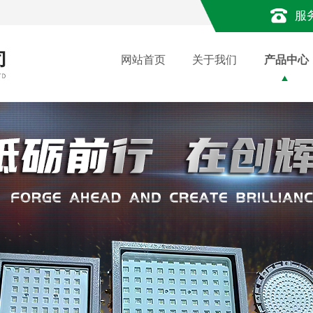
服
网站首页
关于我们
产品中心