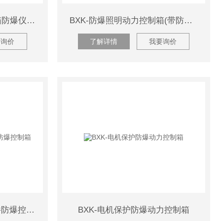
BXK-带防雨罩防爆控制箱防爆仪表箱
BXK-防爆照明动力控制箱(带防雨罩)
要询价
了解详情
我要询价
BXK-电机保护ABB元器件防爆控制箱
BXK-电机保护防爆动力控制箱