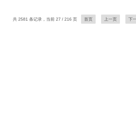
共 2581 条记录，当前 27 / 216 页
首页
上一页
下