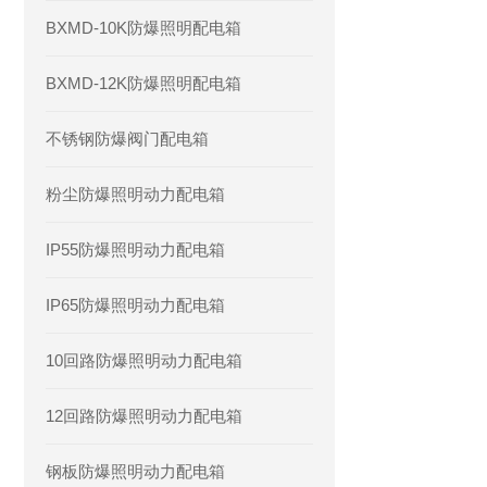
BXMD-10K防爆照明配电箱
BXMD-12K防爆照明配电箱
不锈钢防爆阀门配电箱
粉尘防爆照明动力配电箱
IP55防爆照明动力配电箱
IP65防爆照明动力配电箱
10回路防爆照明动力配电箱
12回路防爆照明动力配电箱
钢板防爆照明动力配电箱