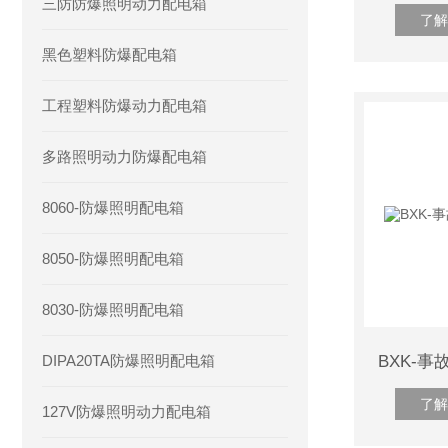
三防防爆照明动力配电箱
了解
黑色塑料防爆配电箱
工程塑料防爆动力配电箱
多路照明动力防爆配电箱
8060-防爆照明配电箱
8050-防爆照明配电箱
8030-防爆照明配电箱
DIPA20TA防爆照明配电箱
了解
127V防爆照明动力配电箱