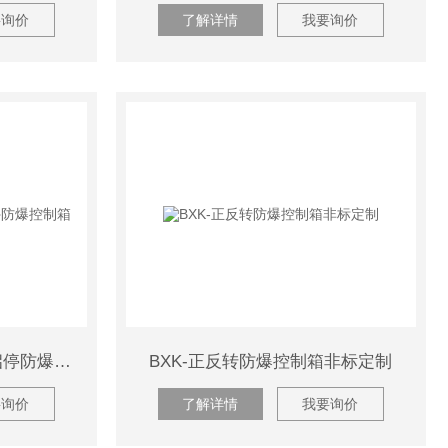
要询价
了解详情
我要询价
BXK-事故风机三相电机启停防爆控制箱
BXK-正反转防爆控制箱非标定制
要询价
了解详情
我要询价