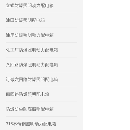
立式防爆照明动力配电箱
油田防爆照明配电箱
油库防爆照明动力配电箱
化工厂防爆照明动力配电箱
八回路防爆照明动力配电箱
订做六回路防爆照明配电箱
四回路防爆照明配电箱
防爆防尘防腐照明配电箱
316不锈钢照明动力配电箱