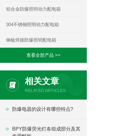
铝合金防爆照明动力配电箱
304不锈钢照明动力配电箱
钢板焊接防爆照明配电箱
查看全部产品 >>
相关文章
RELATED ARTICLES
防爆电器的设计有哪些特点?
BPY防爆荧光灯各组成部分及其