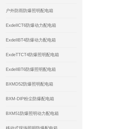
户外防雨防爆照明配电箱
ExdeIICT6防爆动力配电箱
ExdeIIBT4防爆动力配电箱
ExdeTTCT4防爆照明配电箱
ExdeIIBT6防爆照明配电箱
BXMD52防爆照明配电箱
BXM-DIP粉尘防爆配电箱
BXM51防爆照明动力配电箱
移动式现场照明防爆配电箱