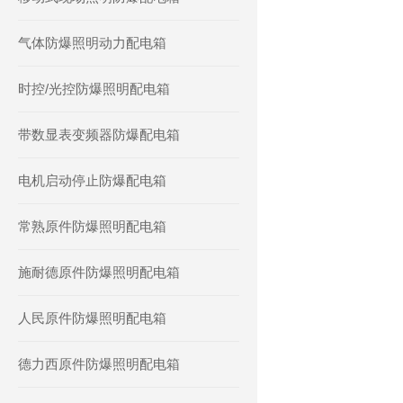
气体防爆照明动力配电箱
时控/光控防爆照明配电箱
带数显表变频器防爆配电箱
电机启动停止防爆配电箱
常熟原件防爆照明配电箱
施耐德原件防爆照明配电箱
人民原件防爆照明配电箱
德力西原件防爆照明配电箱