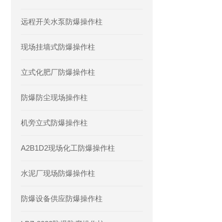
远程开关水泵防爆操作柱
现场挂墙式防爆操作柱
立式化肥厂防爆操作柱
防爆防尘现场操作柱
机旁立式防爆操作柱
A2B1D2现场化工防爆操作柱
水泥厂现场防爆操作柱
防爆设备供应防爆操作柱