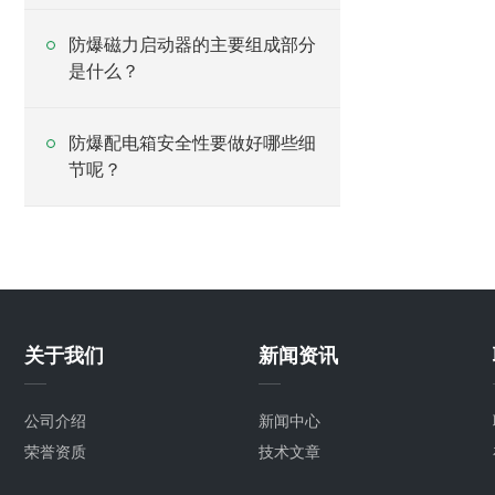
防爆磁力启动器的主要组成部分
是什么？
防爆配电箱安全性要做好哪些细
节呢？
关于我们
新闻资讯
公司介绍
新闻中心
荣誉资质
技术文章