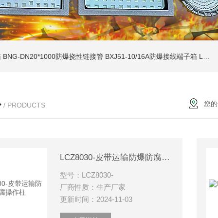
箱
BNG-DN20*1000防爆挠性链接管
BXJ51-10/16A防爆接线端子箱
LCZ-zcfb系列户外防雨挂墙式防爆操作柱
心
您的
/ PRODUCTS
LCZ8030-皮带运输防爆防腐操作柱
型号：LCZ8030-
厂商性质：生产厂家
更新时间：2024-11-03