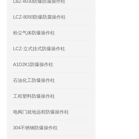
LBZ-8030防爆防腐操作柱
LCZ-8050防爆防腐操作柱
粉尘气体防爆操作柱
LCZ-立式挂式防爆操作柱
A1D2K1防爆操作柱
石油化工防爆操作柱
工程塑料防爆操作柱
电阀门就地远程防爆操作柱
304不锈钢防爆操作柱