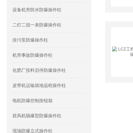
设备机旁防水防爆操作柱
二灯二扭一表防爆操作柱
排污泵防爆操作柱
机旁事故防爆操作柱
化肥厂投料启停防爆操作柱
皮带机运输就地远程操作柱
电机防爆控制按钮箱
鼓风机隔爆型防爆操作柱
现场防爆立式操作柱