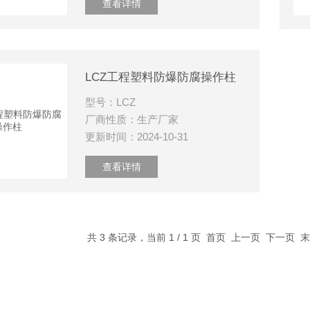
查看详情
LCZ工程塑料防爆防腐操作柱
型号：LCZ
厂商性质：生产厂家
更新时间：2024-10-31
查看详情
共 3 条记录，当前 1 / 1 页 首页 上一页 下一页