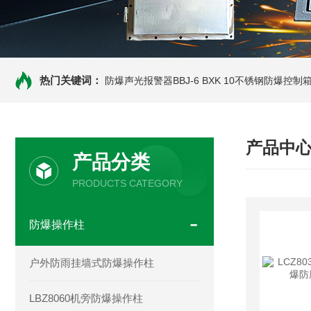
热门关键词：
防爆声光报警器BBJ-6
BXK 10不锈钢防爆控制
产品中
产品分类
PRODUCTS CATEGORY
防爆操作柱
户外防雨挂墙式防爆操作柱
LBZ8060机旁防爆操作柱