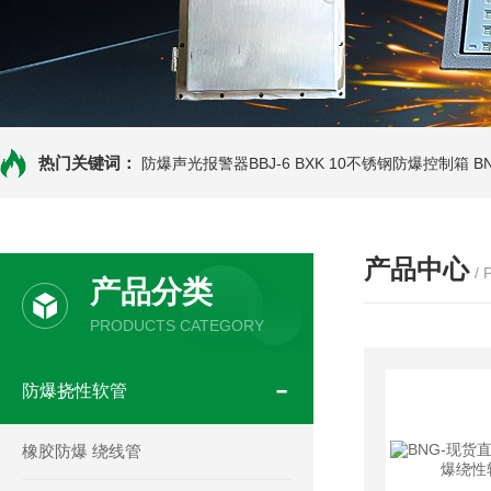
热门关键词：
防爆声光报警器BBJ-6
BXK 10不锈钢防爆控制箱
B
产品中心
/
产品分类
PRODUCTS CATEGORY
防爆挠性软管
橡胶防爆 绕线管