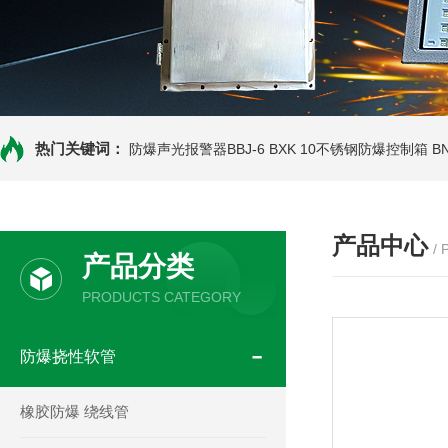
热门关键词：
防爆声光报警器BBJ-6
BXK 10不锈钢防爆控制箱
B
产品中心
/
产品分类
PRODUCTS CATEGORY
防爆挠性软管
橡胶防爆 绕线管