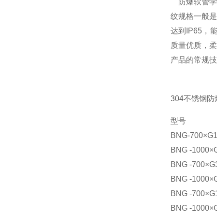
防爆软管学名
纹规格一般是
达到IP65
质量优质，柔
产品的常规技
304不锈钢
型号 管通径
BNG-700
BNG -100
BNG -700
BNG -100
BNG -70
BNG -10