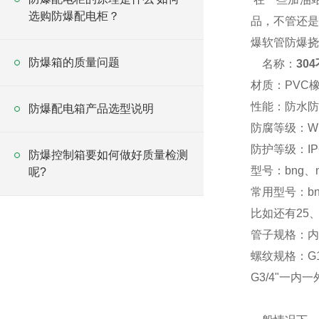
选购防爆配电柜？
品，不管还是
爆软管防爆挠
防爆箱的质量问题
名称：
30
材质：PVC
性能：防水防
防爆配电箱产品选型说明
防腐等级：W
防护等级：IP
防爆控制箱要如何做好质量检测
型号：bng、n
呢?
常用型号：bng-
比如还有25、
管子规格：内径
螺纹规格：G1
G3/4"一内