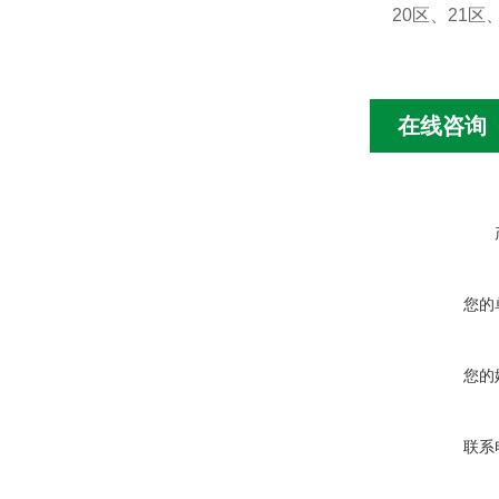
20区、21
在线咨询
您的
您的
联系