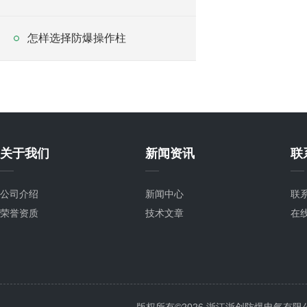
怎样选择防爆操作柱
关于我们
新闻资讯
联
公司介绍
新闻中心
联
荣誉资质
技术文章
在