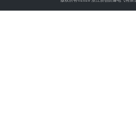
版权所有©2026 浙江浙创防爆电气有限公司 Al