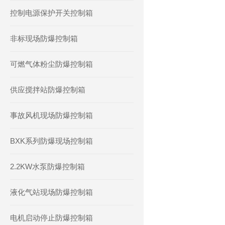
控制电源保护开关控制箱
非标现场防爆控制箱
可燃气体粉尘防爆控制箱
供应搅拌站防爆控制箱
事故风机现场防爆控制箱
BXK系列防爆现场控制箱
2.2KW水泵防爆控制箱
液化气站现场防爆控制箱
电机启动停止防爆控制箱