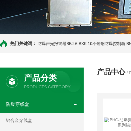
热门关键词：
防爆声光报警器BBJ-6
BXK 10不锈钢防爆控制箱
B
产品中心
/
产品分类
PRODUCTS CATEGORY
防爆穿线盒
铝合金穿线盒