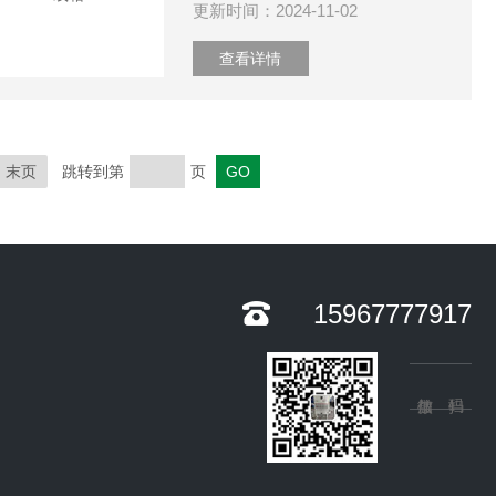
更新时间：2024-11-02
查看详情
末页
跳转到第
页
15967777917