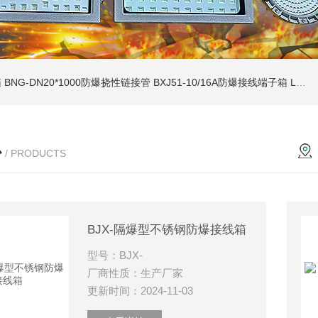
箱
BNG-DN20*1000防爆挠性链接管
BXJ51-10/16A防爆接线端子箱
LCZ-zcfb系列户外防雨挂墙式防爆操作柱
心
/ PRODUCTS
BJX-隔爆型不锈钢防爆接线箱
型号：BJX-
厂商性质：生产厂家
更新时间：2024-11-03