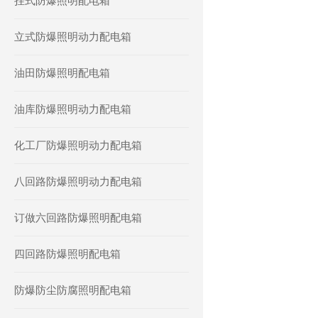
挂式防爆照明配电箱
立式防爆照明动力配电箱
油田防爆照明配电箱
油库防爆照明动力配电箱
化工厂防爆照明动力配电箱
八回路防爆照明动力配电箱
订做六回路防爆照明配电箱
四回路防爆照明配电箱
防爆防尘防腐照明配电箱