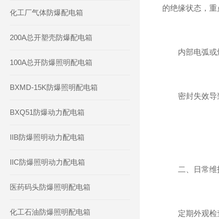
的绝缘状态，重
化工厂气体防爆配电箱
200A总开塑壳防爆配电箱
内部电弧或烧蚀
100A总开防爆照明配电箱
BXMD-15K防爆照明配电箱
密封失效导致外
BXQ51防爆动力配电箱
IIB防爆照明动力配电箱
IIC防爆照明动力配电箱
二、日常维
医药码头防爆照明配电箱
化工石油防爆照明配电箱
定期外观检查应