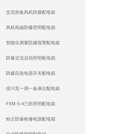
交流热集风机防爆配电箱
风机电磁防爆照明配电箱
智能化测量防爆报警配电箱
防爆交流启动照明配电箱
防爆应急电源开关配电箱
排污泵一用一备液位配电箱
FXM-S-4三防照明配电箱
粉尘防爆检修电源配电箱