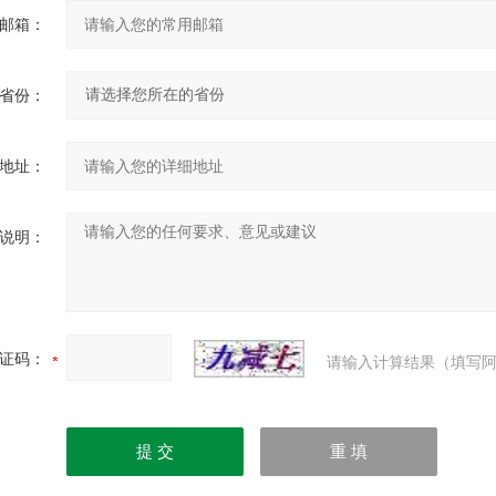
邮箱：
省份：
地址：
说明：
证码：
请输入计算结果（填写阿