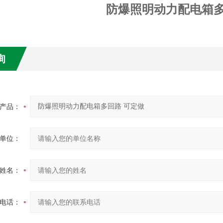
防爆照明动力配电箱多
询
产品：
单位：
姓名：
电话：