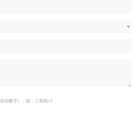
拉伯数字），如：三加四=7