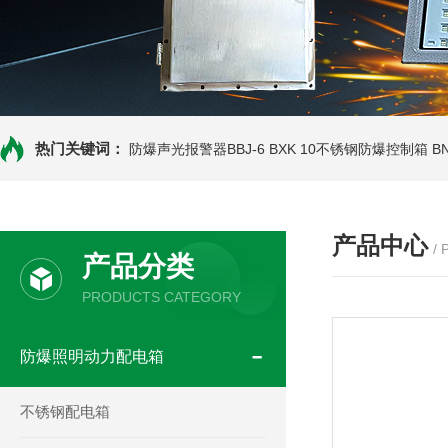
热门关键词：
防爆声光报警器BBJ-6
BXK 10不锈钢防爆控制箱
B
产品中心
/
产品分类
PRODUCTS CATEGORY
防爆照明动力配电箱
不锈钢配电箱