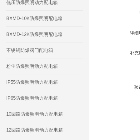
低压防爆照明动力配电箱
BXMD-10K防爆照明配电箱
详细
BXMD-12K防爆照明配电箱
不锈钢防爆阀门配电箱
补充
粉尘防爆照明动力配电箱
IP55防爆照明动力配电箱
验
IP65防爆照明动力配电箱
10回路防爆照明动力配电箱
12回路防爆照明动力配电箱