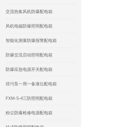
交流热集风机防爆配电箱
风机电磁防爆照明配电箱
智能化测量防爆报警配电箱
防爆交流启动照明配电箱
防爆应急电源开关配电箱
排污泵一用一备液位配电箱
FXM-S-4三防照明配电箱
粉尘防爆检修电源配电箱