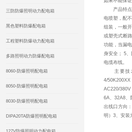
如果不能保证排
产品特点: 、
三防防爆照明动力配电箱
电喷塑，配不
黑色塑料防爆配电箱
组装，一般开
或塑壳式断路
工程塑料防爆动力配电箱
功能，当漏电
身安全； 5
多路照明动力防爆配电箱
电缆布线。
8060-防爆照明配电箱
主要技术参数 执
4/50K200
8050-防爆照明配电箱
AC220/38
6A、32A8
8030-防爆照明配电箱
出线口方向：
明）3、安装
DIPA20TA防爆照明配电箱
127V防爆照明动力配电箱