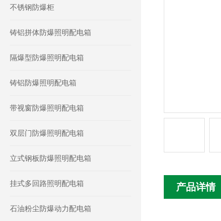
不锈钢防爆柜
铸铝拼体防爆照明配电箱
隔爆型防爆照明配电箱
铸铝防爆照明配电箱
带视窗防爆照明配电箱
双层门防爆照明配电箱
立式钢板防爆照明配电箱
挂式多回路照明配电箱
产品详情
石油粉尘防爆动力配电箱