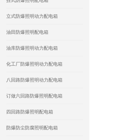
挂式防爆照明配电箱
立式防爆照明动力配电箱
油田防爆照明配电箱
油库防爆照明动力配电箱
化工厂防爆照明动力配电箱
八回路防爆照明动力配电箱
订做六回路防爆照明配电箱
四回路防爆照明配电箱
防爆防尘防腐照明配电箱