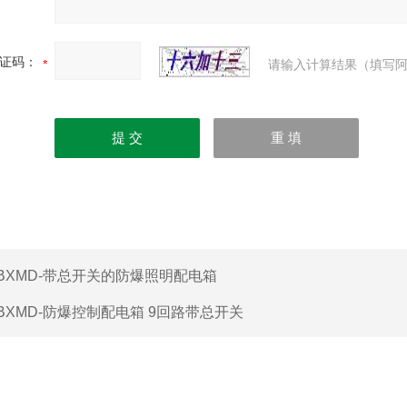
证码：
请输入计算结果（填写阿
BXMD-带总开关的防爆照明配电箱
BXMD-防爆控制配电箱 9回路带总开关