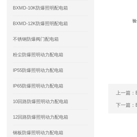
BXMD-10K防爆照明配电箱
验
BXMD-12K防爆照明配电箱
不锈钢防爆阀门配电箱
粉尘防爆照明动力配电箱
IP55防爆照明动力配电箱
IP65防爆照明动力配电箱
上一篇：
10回路防爆照明动力配电箱
下一篇：
12回路防爆照明动力配电箱
钢板防爆照明动力配电箱