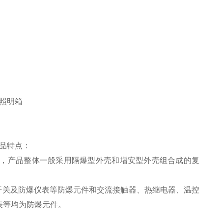
产品特点：
塑，产品整体一般采用隔爆型外壳和增安型外壳组合成的复
开关及防爆仪表等防爆元件和交流接触器、热继电器、温控
表等均为防爆元件。