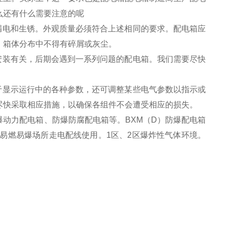
么还有什么需要注意的呢
电和生锈。外观质量必须符合上述相同的要求。配电箱应
，箱体分布中不得有碎屑或灰尘。
装有关，后期会遇到一系列问题的配电箱。我们需要尽快
显示运行中的各种参数，还可调整某些电气参数以指示或
尽快采取相应措施，以确保各组件不会遭受相应的损失。
力配电箱、防爆防腐配电箱等。BXM（D）防爆配电箱
易燃易爆场所走电配线使用。1区、2区爆炸性气体环境。