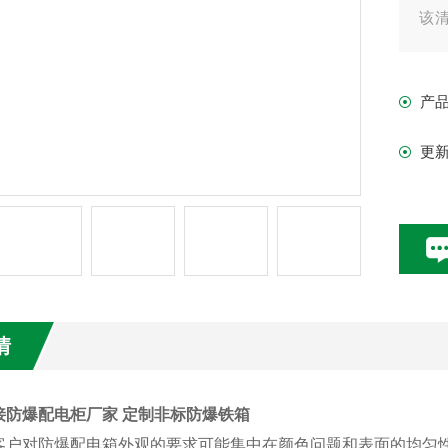
该
的
产
更
情
接防爆配电柜厂家 定制非标防爆铁箱
对防爆配电箱外观的要求可能集中在颜色问题和表面的均匀性