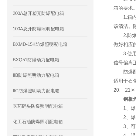
箱的要求
200A总开塑壳防爆配电箱
1.箱内
该清洁。
100A总开防爆照明配电箱
2.防爆
BXMD-15K防爆照明配电箱
做好相应
3.使用
BXQ51防爆动力配电箱
信号偏离
防爆配电
IIB防爆照明动力配电箱
适用于石
20、 2
IIC防爆照明动力配电箱
钢板
医药码头防爆照明配电箱
1、爆炸
2、爆炸
化工石油防爆照明配电箱
3、可燃
4、温度