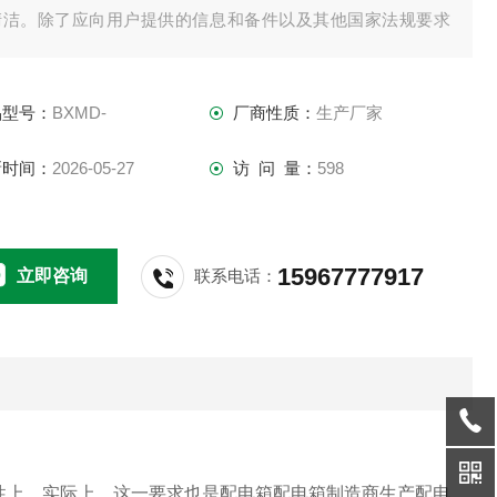
清洁。除了应向用户提供的信息和备件以及其他国家法规要求
附件外，箱体分布中不得有碎屑或灰尘。
品型号：
BXMD-
厂商性质：
生产厂家
新时间：
2026-05-27
访 问 量：
598
15967777917
立即咨询
联系电话：
上。实际上，这一要求也是配电箱配电箱制造商生产配电