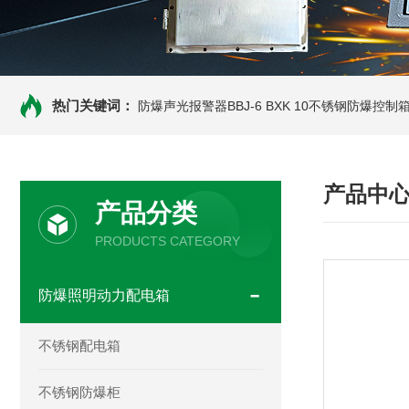
热门关键词：
防爆声光报警器BBJ-6
BXK 10不锈钢防爆控制
产品中
产品分类
PRODUCTS CATEGORY
防爆照明动力配电箱
不锈钢配电箱
不锈钢防爆柜