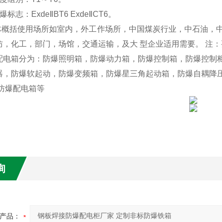
：ExdeⅡBT6 ExdeⅡCT6。
概括使用场所如室内，外工作场所，中国煤炭行业，中石油，中
防，化工，部门，场馆，交通运输，及大 型企业适用需要。 注：
箱分为：防爆照明箱，防爆动力箱，防爆控制箱，防爆控制柜
器，防爆软起动，防爆变频箱，防爆星三角起动箱，防爆自耦降
G防爆配电箱等
询
产品：