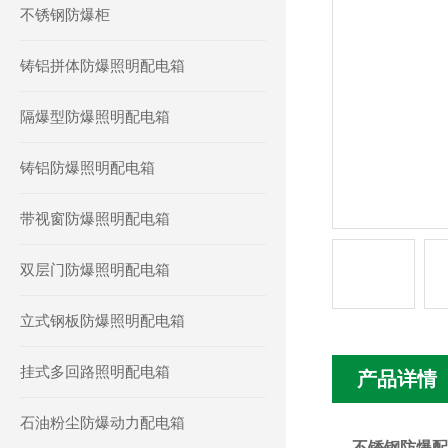
不锈钢防爆柜
铸铝拼体防爆照明配电箱
隔爆型防爆照明配电箱
铸铝防爆照明配电箱
带视窗防爆照明配电箱
双层门防爆照明配电箱
立式钢板防爆照明配电箱
挂式多回路照明配电箱
产品详情
石油粉尘防爆动力配电箱
不锈钢防爆配