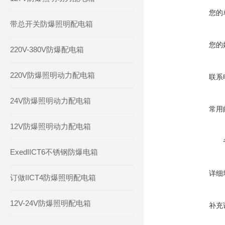
您的
带总开关防爆照明配电箱
您的
220V-380V防爆配电箱
220V防爆照明动力配电箱
联系
24V防爆照明动力配电箱
常用
12V防爆照明动力配电箱
ExedIICT6不锈钢防爆电箱
详细
订做IICT4防爆照明配电箱
12V-24V防爆照明配电箱
补充