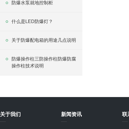
防爆水泵就地控制柜
什么是LED防爆灯？
关于防爆配电箱的用途几点说明
防爆操作柱三防操作柱防爆防腐
操作柱技术说明
关于我们
新闻资讯
联