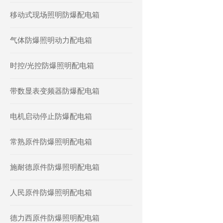
移动式现场照明防爆配电箱
气体防爆照明动力配电箱
时控/光控防爆照明配电箱
带数显表变频器防爆配电箱
电机启动停止防爆配电箱
常熟原件防爆照明配电箱
施耐德原件防爆照明配电箱
人民原件防爆照明配电箱
德力西原件防爆照明配电箱