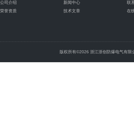
公司介绍
新闻中心
联
荣誉资质
技术文章
在
版权所有©2026 浙江浙创防爆电气有限公司 Al