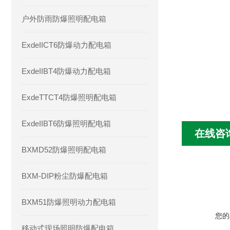
户外防雨防爆照明配电箱
ExdeIICT6防爆动力配电箱
ExdeIIBT4防爆动力配电箱
ExdeTTCT4防爆照明配电箱
ExdeIIBT6防爆照明配电箱
在线咨
BXMD52防爆照明配电箱
BXM-DIP粉尘防爆配电箱
BXM51防爆照明动力配电箱
您的
移动式现场照明防爆配电箱