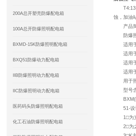
T4:1
200A总开塑壳防爆配电箱
蚀，加油
产品简
100A总开防爆照明配电箱
防爆照明
BXMD-15K防爆照明配电箱
适用于爆
适用于可
BXQ51防爆动力配电箱
适用于II
适用于温
IIB防爆照明动力配电箱
用于照明
型号含
IIC防爆照明动力配电箱
BXM(D
医药码头防爆照明配电箱
51-设
1□为支
化工石油防爆照明配电箱
2□为之
3□K主