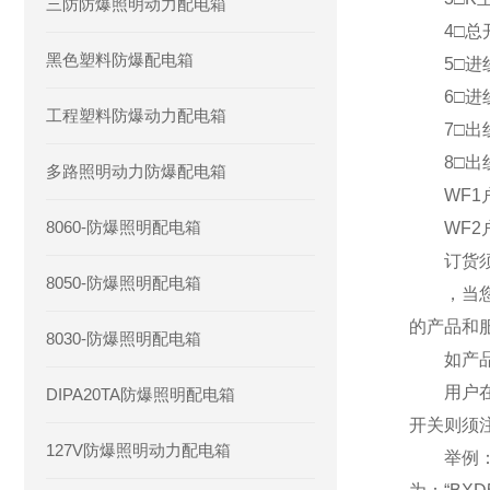
三防防爆照明动力配电箱
4□总开
黑色塑料防爆配电箱
5□进线
6□进线
工程塑料防爆动力配电箱
7□出线
8□出线
多路照明动力防爆配电箱
WF1户
8060-防爆照明配电箱
WF2户
订货须
8050-防爆照明配电箱
，当您准
的产品和
8030-防爆照明配电箱
如产品用
用户在订
DIPA20TA防爆照明配电箱
开关则须
127V防爆照明动力配电箱
举例：现