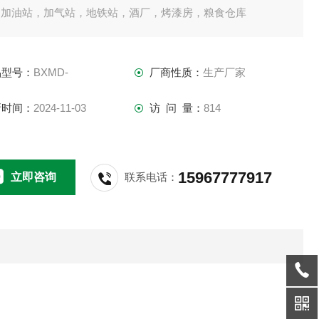
，加油站，加气站，地铁站，酒厂，烤漆房，粮食仓库
品型号：
BXMD-
厂商性质：
生产厂家
新时间：
2024-11-03
访 问 量：
814
15967777917
立即咨询
联系电话：