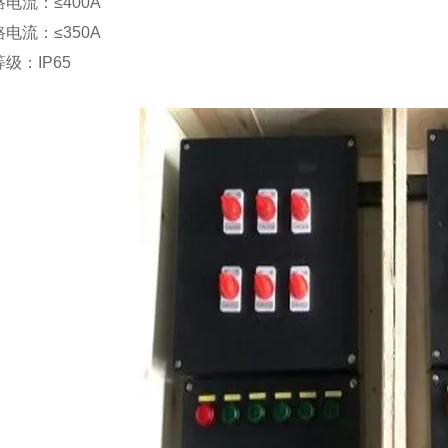
流：≤400A
流：≤350A
：IP65