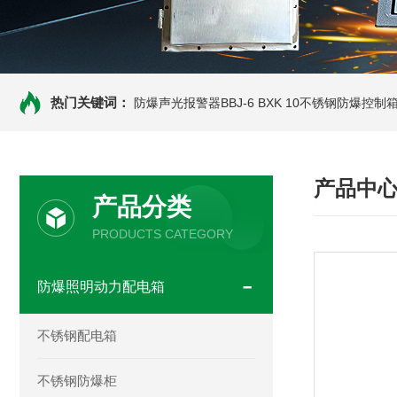
热门关键词：
防爆声光报警器BBJ-6
BXK 10不锈钢防爆控制
产品中
产品分类
PRODUCTS CATEGORY
防爆照明动力配电箱
不锈钢配电箱
不锈钢防爆柜