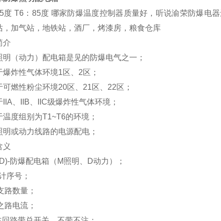
35度 T6：85度 哪家防爆温度控制器质量好，听说渝荣防爆
站，加气站，地铁站，酒厂，烤漆房，粮食仓库
介
（动力）配电箱是见的防爆电气之一；
炸性气体环境1区、2区；
燃性粉尘环境20区、21区、22区；
A、IIB、IIC级爆炸性气体环境；
度组别为T1~T6的环境；
或动力线路的电源配电；
义
)-防爆配电箱（M照明、D动力）；
计序号；
路数量；
路电流；
回路带总开关、不带不注；