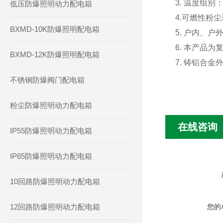
3. 温度组别：T
低压防爆照明动力配电箱
4.可燃性粉尘
BXMD-10K防爆照明配电箱
5. 户内、户外(
6. 本产品
BXMD-12K防爆照明配电箱
7. 铸铝合
不锈钢防爆阀门配电箱
粉尘防爆照明动力配电箱
在线咨询
IP55防爆照明动力配电箱
IP65防爆照明动力配电箱
10回路防爆照明动力配电箱
12回路防爆照明动力配电箱
您的