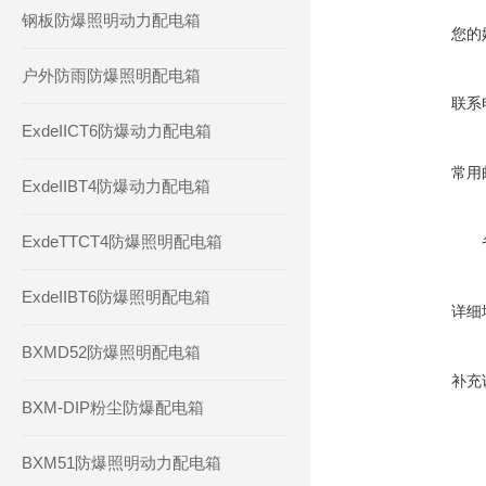
钢板防爆照明动力配电箱
您的
户外防雨防爆照明配电箱
联系
ExdeIICT6防爆动力配电箱
常用
ExdeIIBT4防爆动力配电箱
ExdeTTCT4防爆照明配电箱
ExdeIIBT6防爆照明配电箱
详细
BXMD52防爆照明配电箱
补充
BXM-DIP粉尘防爆配电箱
BXM51防爆照明动力配电箱