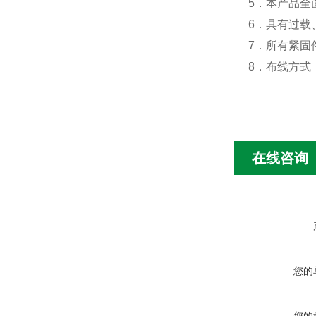
5．本产品全
6．具有过载
7．所有紧固
8．布线方式
在线咨询
您的