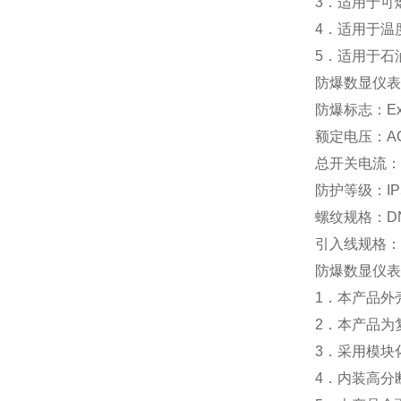
3．适用于可
4．适用于温
5．适用于石
防爆数显仪表
防爆标志：ExdeI
额定电压：AC22
总开关电流：1
防护等级：IP54
螺纹规格：DN1
引入线规格：直
防爆数显仪表
1．本产品外
2．本产品为
3．采用模块
4．内装高分