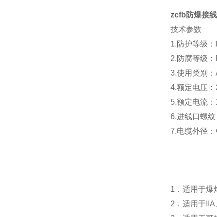
zcfb防爆接
技术参数
1.防护等级：I
2.防腐等级：
3.使用类别：A
4.额定电压：2
5.额定电流：
6.进线口螺纹
7.电缆外径：
1．适用于爆
2．适用于II