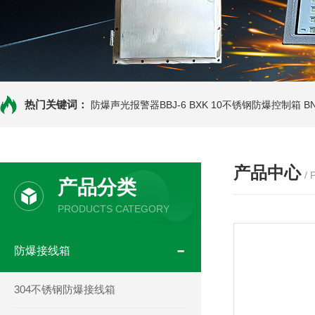
热门关键词：
防爆声光报警器BBJ-6
BXK 10不锈钢防爆控制箱
B
产品中心
/
产品分类
PRODUCTS CATEGORY
防爆接线箱
304不锈钢防爆接线箱