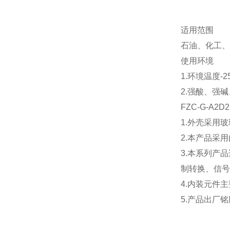
适用范围
石油、化工、
使用环境
1.环境温度-2
2.强酸、强
FZC-G-A
1.外壳采用
2.本产品采
3.本系列产
制转换、信号
4.内装元件
5.产品出厂