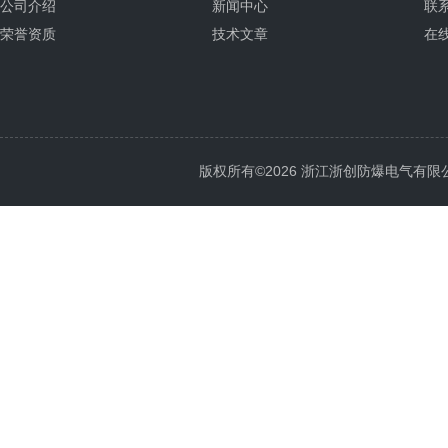
公司介绍
新闻中心
联
荣誉资质
技术文章
在
版权所有©2026 浙江浙创防爆电气有限公司 Al