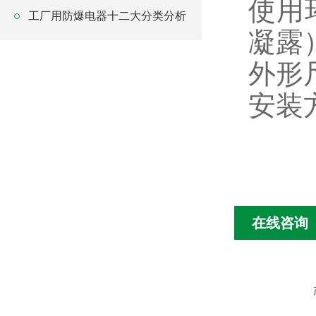
使用环
工厂用防爆电器十二大分类分析
凝露
外形尺
安装
在线咨询