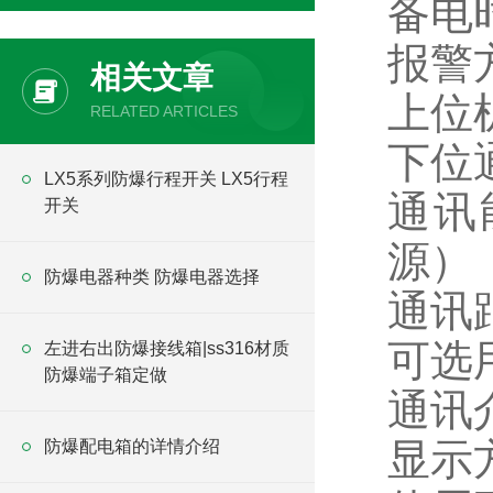
备电
报警
相关文章
上位
RELATED ARTICLES
下位
LX5系列防爆行程开关 LX5行程
通讯
开关
源）
防爆电器种类 防爆电器选择
通讯距
可选用
左进右出防爆接线箱|ss316材质
防爆端子箱定做
通讯介
显示
防爆配电箱的详情介绍