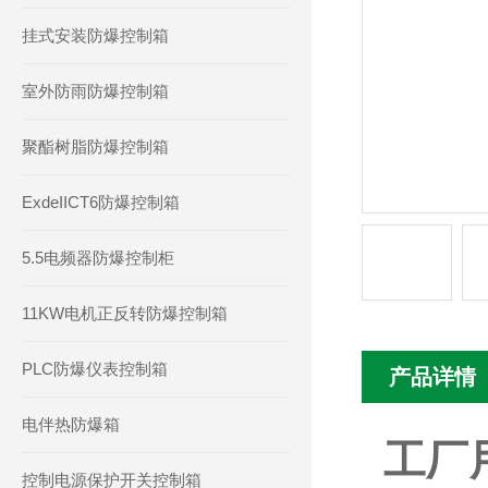
挂式安装防爆控制箱
室外防雨防爆控制箱
聚酯树脂防爆控制箱
ExdeIICT6防爆控制箱
5.5电频器防爆控制柜
11KW电机正反转防爆控制箱
PLC防爆仪表控制箱
产品详情
电伴热防爆箱
工厂
控制电源保护开关控制箱