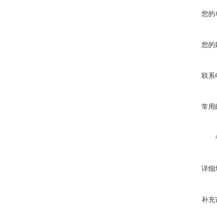
您的
您的
联系
常用
详细
补充