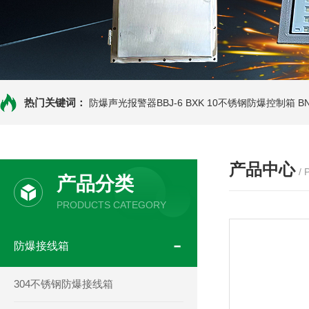
热门关键词：
防爆声光报警器BBJ-6
BXK 10不锈钢防爆控制箱
B
产品中心
/
产品分类
PRODUCTS CATEGORY
防爆接线箱
304不锈钢防爆接线箱