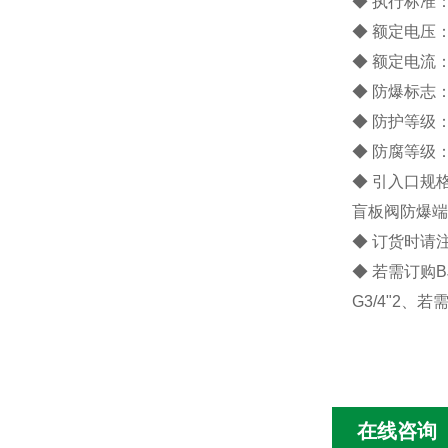
◆ 执行标准：GB
◆ 额定电压：
◆ 额定电流：
◆ 防爆标志：Ex
◆ 防护等级：I
◆ 防腐等级：
◆ 引入口规格：
盲板阀防爆端
◆ 订货时请
◆ 若需订购
G3/4"2、
在线咨询