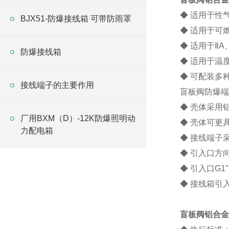
◆ 适用于性
BJX51-防爆接线箱 可带防雨罩
◆ 适用于可
◆ 适用于ⅡA
防爆接线箱
◆ 适用于温
◆ 可配装多
接线端子的主要作用
盲板阀防爆端
◆ 壳体采用
厂用BXM（D）-12K防爆照明动
◆ 壳体可更
力配电箱
◆ 接线端子
◆ 引入口方
◆ 引入口G
◆ 接线箱引
盲板阀铝合金