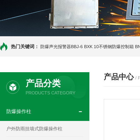
热门关键词：
防爆声光报警器BBJ-6
BXK 10不锈钢防爆控制箱
B
产品中心
/
产品分类
PRODUCTS CATEGORY
防爆操作柱
户外防雨挂墙式防爆操作柱