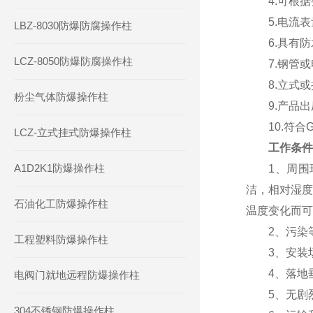
4.可根据
5.电流表
LBZ-8030防爆防腐操作柱
6.具有防
LCZ-8050防爆防腐操作柱
7.钢管或
8.立式或
粉尘气体防爆操作柱
9.产品出
10.符合GB
LCZ-立式挂式防爆操作柱
工作条件
A1D2K1防爆操作柱
1、周围环境
洁，相对湿度
石油化工防爆操作柱
温度变化而可
2、污染等
工程塑料防爆操作柱
3、安装场地
4、落地垂
电阀门就地远程防爆操作柱
5、无剧烈
304不锈钢防爆操作柱