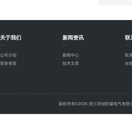
关于我们
新闻资讯
联
公司介绍
新闻中心
联
荣誉资质
技术文章
在
版权所有©2026 浙江浙创防爆电气有限公司 Al