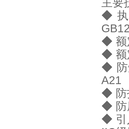
主要
◆ 执
GB12
◆ 额
◆ 额
◆ 防
A21
◆ 防
◆ 
◆ 引