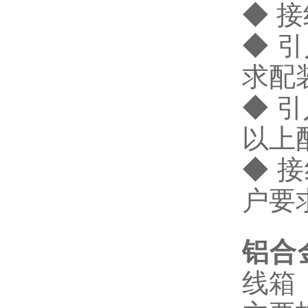
◆ 
◆ 
求配
◆ 
以上
◆ 
户要
铝合
线箱