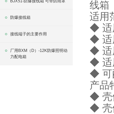
BJX51-防爆接线箱 可带防雨罩
线箱
适用
防爆接线箱
◆ 
接线端子的主要作用
◆ 
◆ 
厂用BXM（D）-12K防爆照明动
力配电箱
◆ 
◆ 
产品
◆ 
◆ 