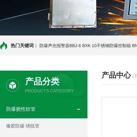
热门关键词：
防爆声光报警器BBJ-6
BXK 10不锈钢防爆控制箱
B
产品中心
/
产品分类
PRODUCTS CATEGORY
防爆挠性软管
橡胶防爆 绕线管