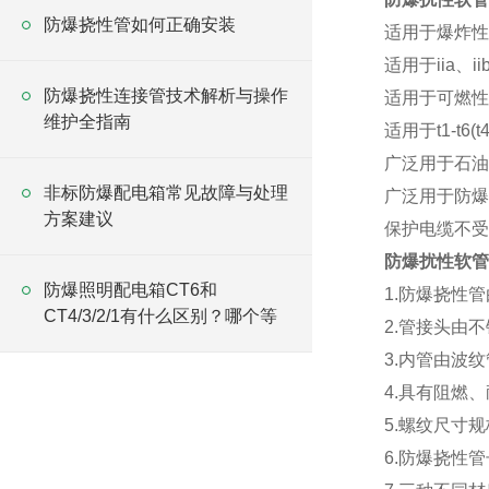
防爆挠性管如何正确安装
适用于爆炸性
适用于iia、i
防爆挠性连接管技术解析与操作
适用于可燃性
维护全指南
适用于t1-t6
广泛用于石油
非标防爆配电箱常见故障与处理
广泛用于防爆
方案建议
保护电缆不受
防爆扰性软管BN
防爆照明配电箱CT6和
1.防爆挠性
CT4/3/2/1有什么区别？哪个等
2.管接头由
3.内管由波
4.具有阻燃
5.螺纹尺寸
6.防爆挠性