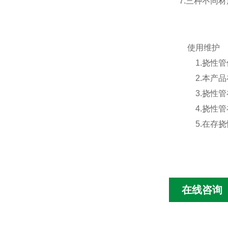
7.三种不同
使用维护
1.挠性管
2.本产品
3.挠性管
4.挠性管
5.在存挠
在线咨询