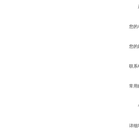
您的
您的
联系
常用
详细