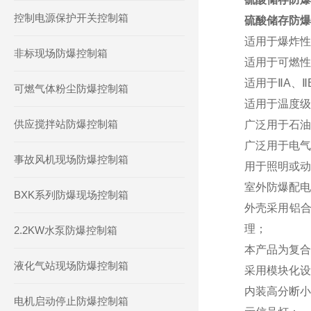
控制电源保护开关控制箱
硫酸储存防爆
适用于爆炸性
非标现场防爆控制箱
适用于可燃性
适用于ⅡA、
可燃气体粉尘防爆控制箱
适用于温度级
供应搅拌站防爆控制箱
广泛用于石油
广泛用于电气
事故风机现场防爆控制箱
用于照明或动
室外防爆配电
BXK系列防爆现场控制箱
外壳采用铝合
理；
2.2KW水泵防爆控制箱
本产品为复合
液化气站现场防爆控制箱
采用模块化设
内装高分断小
电机启动停止防爆控制箱