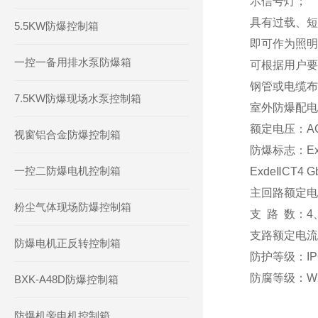
示信号灯；
具有过载、短
5.5KW防爆控制箱
即可作为照明
一控一备用排水泵防爆箱
可根据用户要
钢管或电缆布
7.5KW防爆现场水泵控制箱
室外防爆配电
额定电压：AC2
视窗铝合金防爆控制箱
防爆标志：ExdeⅡ
一控二防爆电机控制箱
ExdeⅡCT4 Gb
主回路额定电流
粉尘气体现场防爆控制箱
支 路 数：4
支路额定电流：
防爆电机正反转控制箱
防护等级：IP
防腐等级：WF1
BXK-A48D防爆控制箱
防爆机旁电机控制箱