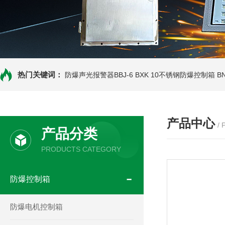
热门关键词：
防爆声光报警器BBJ-6
BXK 10不锈钢防爆控制箱
B
产品中心
/
产品分类
PRODUCTS CATEGORY
防爆控制箱
防爆电机控制箱