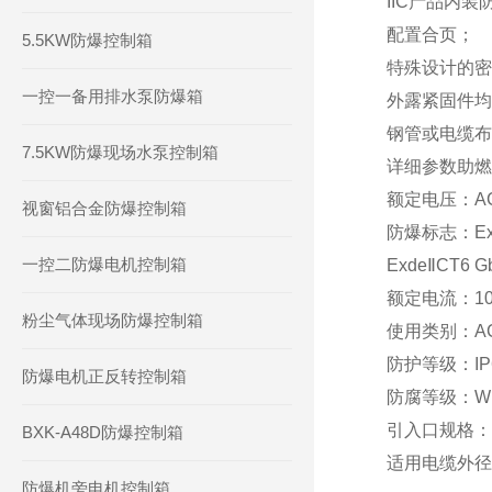
IIC产品内
配置合页；
5.5KW防爆控制箱
特殊设计的密
一控一备用排水泵防爆箱
外露紧固件均
钢管或电缆布
7.5KW防爆现场水泵控制箱
详细参数助燃
额定电压：AC2
视窗铝合金防爆控制箱
防爆标志：ExdeⅡ
一控二防爆电机控制箱
ExdeⅡCT6 Gb
额定电流：10
粉尘气体现场防爆控制箱
使用类别：AC-
防护等级：IP
防爆电机正反转控制箱
防腐等级：WF
引入口规格：G1/4
BXK-A48D防爆控制箱
适用电缆外径：
防爆机旁电机控制箱