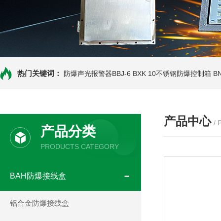
热门关键词：
防爆声光报警器BBJ-6
BXK 10不锈钢防爆控制箱
B
产品中心
/
产品分类
PRODUCTS CATEGORY
BAH防爆接线盒
铝合金防爆接线盒