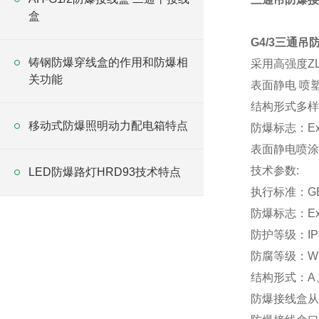
盒
G4/3
三通吊
铸钢防爆穿线盒的作用和防爆相
采用高强度Z
关功能
表面静电 喷
结构形式多样
移动式防爆照明动力配电箱特点
防爆标志：Exe
表面静电喷涂
技术参数:
LED防爆路灯HRD93技术特点
执行标准：GB38
防爆标志：Ex
防护等级：IP5
防腐等级：W
结构形式：A
防爆接线盒从