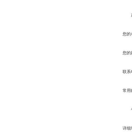
您的
您的
联系
常用
详细