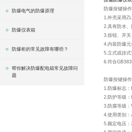
防爆按键操作
防爆电气的防爆原理
1.外壳采用
2.具有防水
防爆仪表箱
3.按钮、开
4.内装防爆
防爆柜的常见故障有哪些？
5.立式或挂
6.符合GB38
帮你解决防爆配电箱常见故障问
题
防爆按键操作
1.防爆标志：E
2.防护等级：I
3.防腐等级：
4.使用类别：A
5.额定电压：2