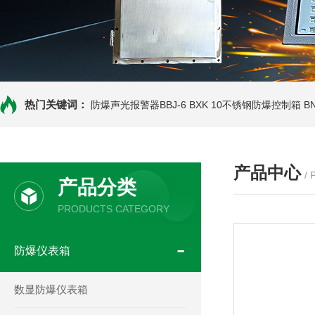
热门关键词：
防爆声光报警器BBJ-6
BXK 10不锈钢防爆控制箱
B
产品中心
/
产品分类
PRODUCTS CATEGORY
防爆仪表箱
数显防爆仪表箱