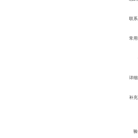
联系
常用
详细
补充
验