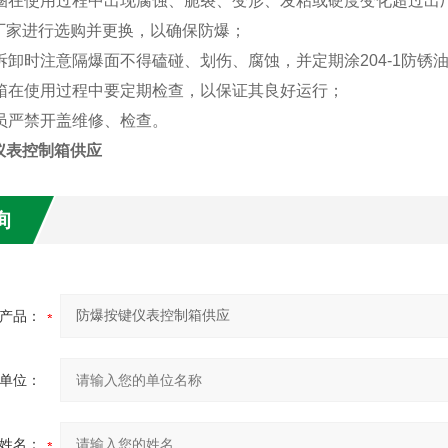
封圈在使用过程中出现腐蚀、脆裂、变形、发粘或硬度变化超过出厂
厂家进行选购并更换，以确保防爆；
拆卸时注意隔爆面不得磕碰、划伤、腐蚀，并定期涂204-1防锈
电箱在使用过程中要定期检查，以保证其良好运行；
人员严禁开盖维修、检查。
仪表控制箱供应
询
产品：
单位：
姓名：