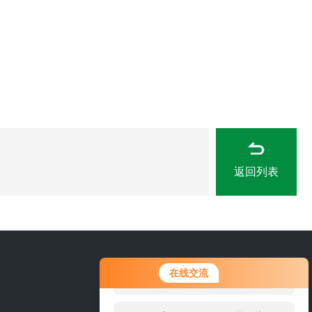
返回列表
您好！欢迎前来咨询，很高兴为您
15967777917
在线交流
服务，请问您要咨询什么问题呢？