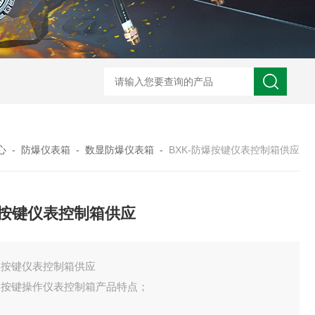
zcfb系列防爆（电磁启动）配电箱
防
心
-
防爆仪表箱
-
数显防爆仪表箱
-
BXK-防爆按键仪表控制箱供应
按键仪表控制箱供应
爆按键仪表控制箱供应
爆按键操作仪表控制箱产品特点；