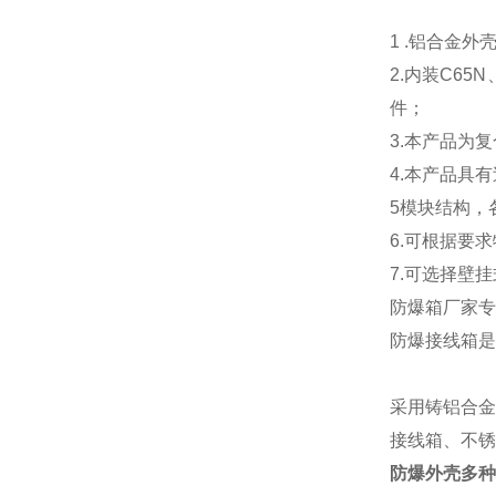
1 .铝合金
2.内装C65
件；
3.本产品为
4.本产品具
5模块结构，
6.可根据要
7.可选择壁
防爆箱厂家专
防爆接线箱是
采用铸铝合金
接线箱、不锈
防爆外壳多种