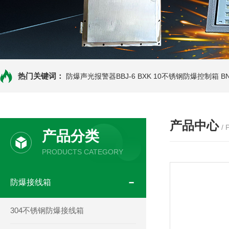
热门关键词：
防爆声光报警器BBJ-6
BXK 10不锈钢防爆控制箱
B
产品中心
/
产品分类
PRODUCTS CATEGORY
防爆接线箱
304不锈钢防爆接线箱