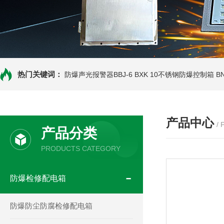
热门关键词：
防爆声光报警器BBJ-6
BXK 10不锈钢防爆控制箱
B
产品中心
/
产品分类
PRODUCTS CATEGORY
防爆检修配电箱
防爆防尘防腐检修配电箱