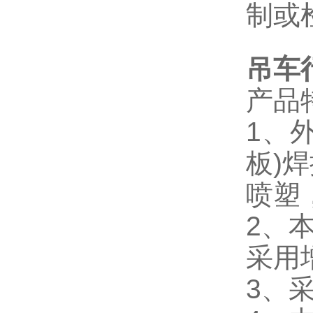
制或
吊车
产品
1、
板)
喷塑
2、
采用
3、