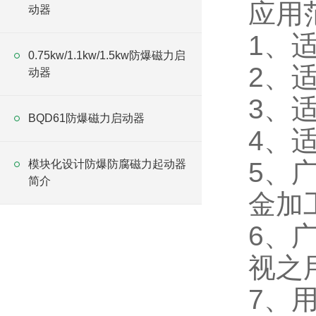
应用
动器
1、
0.75kw/1.1kw/1.5kw防爆磁力启
2、
动器
3、
BQD61防爆磁力启动器
4、
5、
模块化设计防爆防腐磁力起动器
简介
金加
6、
视之
7、