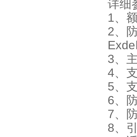
详细
1、额
2、防爆
Exde
3、
4、支
5、支
6、防
7、防
8、引