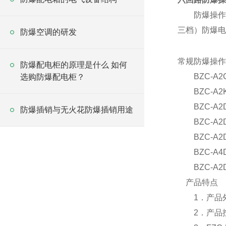
防爆操作柱
三档）防爆电
防爆空调的研发
常规防爆操作
防爆配电柜的原理是什么 如何
BZC-A2G
选购防爆配电柜？
BZC-A2K
BZC-A2D
防爆插销与无火花防爆插销用途
BZC-A2D
BZC-A2D
BZC-A4D
BZC-A2D
产品特点
1．产品外
2．产品按