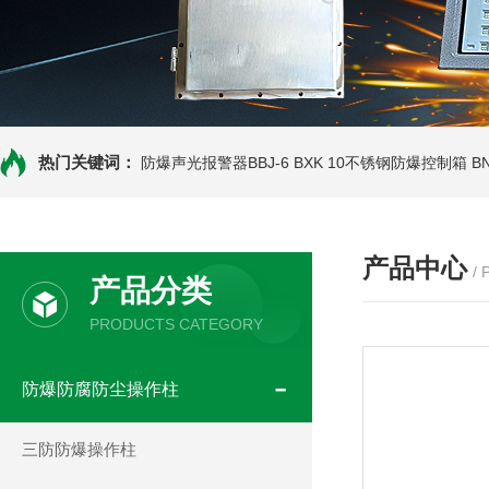
热门关键词：
防爆声光报警器BBJ-6
BXK 10不锈钢防爆控制箱
B
产品中心
/
产品分类
PRODUCTS CATEGORY
防爆防腐防尘操作柱
三防防爆操作柱