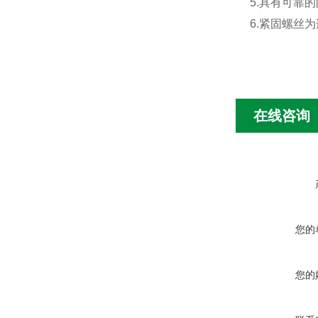
5.具有可靠
6.紧固螺丝
在线咨询
您的
您的