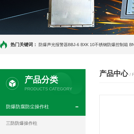
热门关键词：
防爆声光报警器BBJ-6
BXK 10不锈钢防爆控制箱
B
产品中心
/
产品分类
PRODUCTS CATEGORY
防爆防腐防尘操作柱
三防防爆操作柱