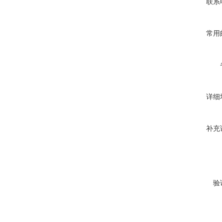
联系
常用
详细
补充
验