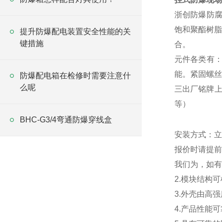
浙创
防爆防腐
饱和聚酯树脂
提升防爆配电装置安全性能的关
键措施
合。
元件各类有
能。紧固螺丝
防爆配电箱在检修时需要注意什
么呢
三出厂铭牌上
等）
BHC-G3/4弯通防爆穿线盒
安装方式：立
报价时请提前
我们为，如有
2.模块结构
3.外壳由高
4.产品性能