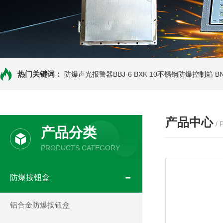
热门关键词：
防爆声光报警器BBJ-6
BXK 10不锈钢防爆控制箱
B
产品中心
/
产品分类
PRODUCTS CATEGORY
防爆按钮盒
铝合金防爆按钮盒