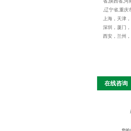
省,陕西省,河
,辽宁省,重庆
上海，天津，
深圳，厦门，
西安，兰州，
在线咨询
您的