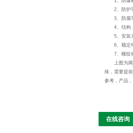
1、防爆标志：
2、防护等级
3、防腐等
4、结构：
5、安装方
6、额定电压
7、螺纹规格
上图为两位
殊，需要提前
参考，产品，
在线咨询