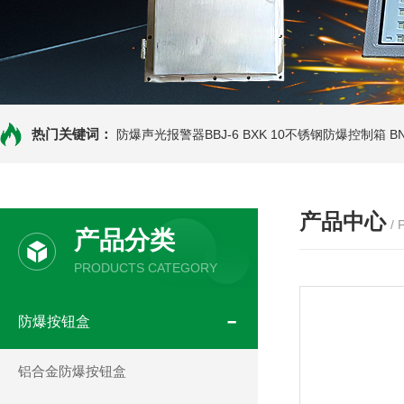
热门关键词：
防爆声光报警器BBJ-6
BXK 10不锈钢防爆控制箱
B
产品中心
/
产品分类
PRODUCTS CATEGORY
防爆按钮盒
铝合金防爆按钮盒