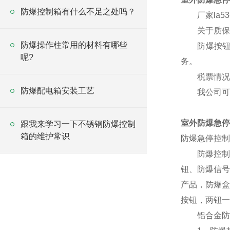
防爆控制箱有什么不足之处吗？
厂家la53
关于质保
防爆操作柱常用的材料有哪些
防爆按钮质
呢?
务。
税票情况
防爆配电箱安装工艺
我公司可开
室外防爆急停
跟我来学习一下不锈钢防爆控制
箱的维护常识
防爆急停控制
防爆控制按
钮、防爆信号
产品，防爆盒
按钮，两钮一
铝合金防爆