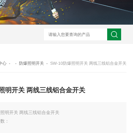
zcfb系列防爆（电磁启动）配电箱
防
中心
- -
防爆照明开关
-
SW-10防爆照明开关 两线三线铝合金开关
照明开关 两线三线铝合金开关
爆照明开关 两线三线铝合金开关
参数：