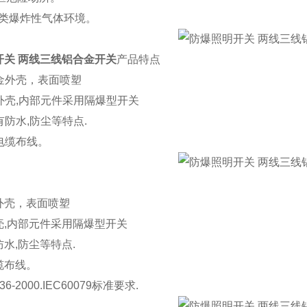
、ⅡB类爆炸性气体环境。
开关 两线三线铝合金开关
产品特点
合金外壳，表面喷塑
型外壳,内部元件采用隔爆型开关
具有防水,防尘等特点.
或电缆布线。
外壳，表面喷塑
壳,内部元件采用隔爆型开关
水,防尘等特点.
缆布线。
6-2000.IEC60079标准要求.