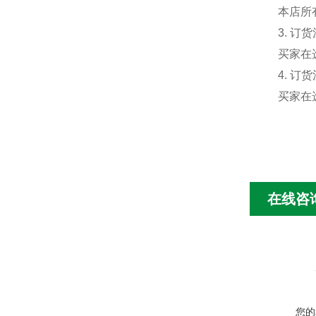
本店所
3. 订
买家在
4. 订
买家在
在线咨
您的