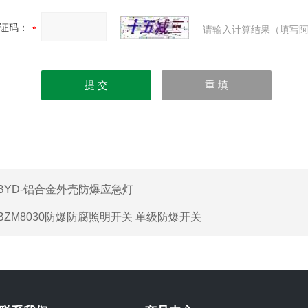
证码：
请输入计算结果（填写阿
BYD-铝合金外壳防爆应急灯
BZM8030防爆防腐照明开关 单级防爆开关