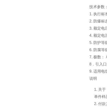
技术参数
1. 执行标准
2. 防爆标志:
3. 额定电压
4. 额定电
5. 防护等
6. 防腐等
7. 极数：
8．引入口规
9. 适用
说明
1. 关于
单件样
2. 付