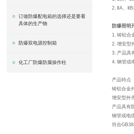
2. ⅡA
订做防爆配电箱的选择还是要看
具体的生产物
防爆照明
1. 铸铝
防爆双电源控制箱
2. 增安
3. 产品
4. 钢管
化工厂防爆防腐操作柱
产品特点
铸铝合金
增安型外
产品具有防
钢管或电
符合GB383