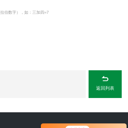
拉伯数字），如：三加四=7
返回列表