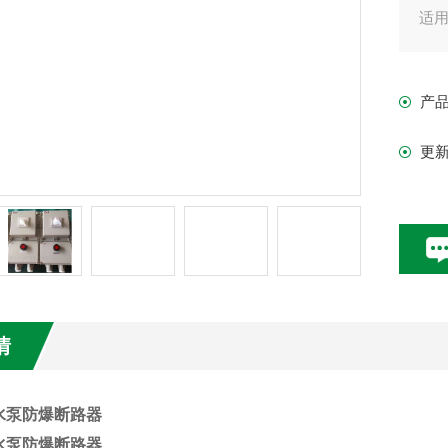
适用
产
更
情
水泵防爆断路器
水泵防爆断路器