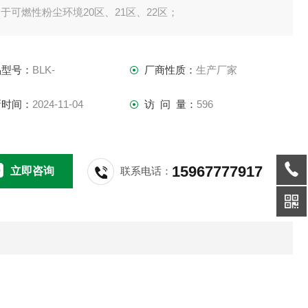
于可燃性粉尘环境20区、21区、22区；
品型号：
BLK-
厂商性质：
生产厂家
新时间：
2024-11-04
访 问 量：
596
15967777917
立即咨询
联系电话：