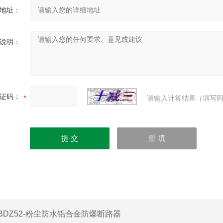
地址：
说明：
证码：
请输入计算结果（填写阿
BDZ52-粉尘防水铝合金防爆断路器