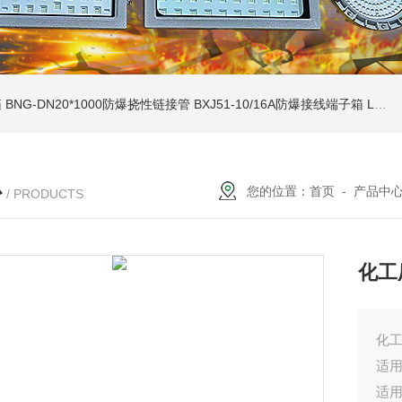
箱
BNG-DN20*1000防爆挠性链接管
BXJ51-10/16A防爆接线端子箱
LCZ-zcfb系列户外防雨挂墙式防爆操作柱
心
您的位置：
首页
-
产品中
/ PRODUCTS
化工
化
适用
适用