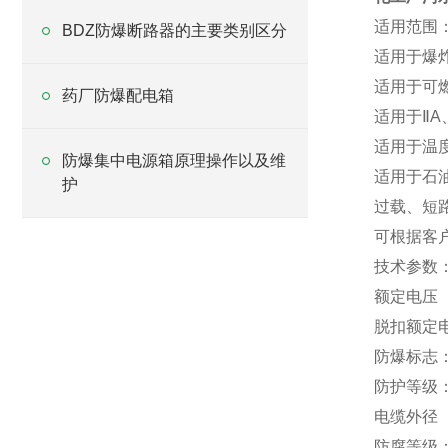
适用范围：
BDZ防爆断路器的主要类别区分
适用于爆
适用于可燃
药厂防爆配电箱
适用于ⅡA
适用于温度
防爆集中电源箱原理操作以及维
适用于石
护
过载、短
可根据客
技术参数
额定电压（V
脱扣额定
防爆标志：Exd
防护等级：
电缆外径
防腐等级：