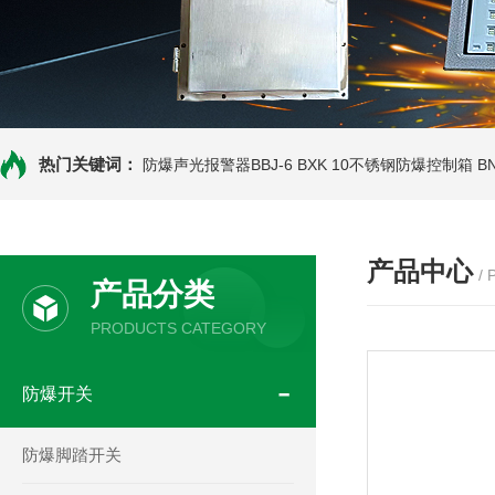
热门关键词：
防爆声光报警器BBJ-6
BXK 10不锈钢防爆控制箱
B
产品中心
/
产品分类
PRODUCTS CATEGORY
防爆开关
防爆脚踏开关