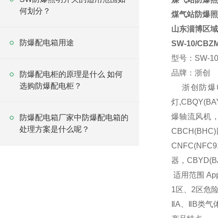
何划分？
煤气站防爆照
山东淄博区域
防爆配电箱用途
SW-10/C
型号：SW-10/
品牌：浙创
防爆配电柜的原理是什么 如何
选购防爆配电柜？
浙创防爆电
灯,CBQY(B
爆轴流风机，C
防爆配电箱厂家中防爆配电箱的
处理方案是什么呢？
CBCH(BH
CNFC(NFC
器，CBYD(B
适用范围 Appl
1区、
ⅡA、ⅡB类气