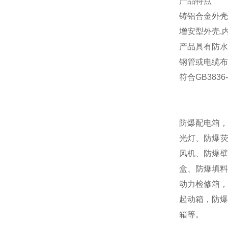
产品特点
铸铝合金外壳
增安型外壳
产品具有防水
钢管或电缆布
符合GB3836-
防爆配电箱，
光灯、防爆荧
风机、防爆壁
盒、防爆填料
动力检修箱，
起动箱，防爆
箱等。