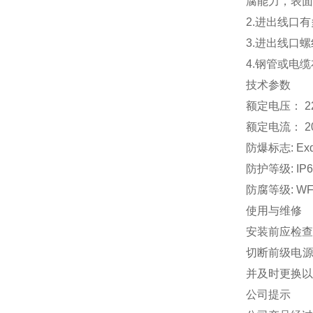
腐能力，表面
2.进出线口
3.进出线口
4.钢管或电
技术参数
额定电压： 22
额定电流： 2
防爆标志: Ex
防护等级: IP6
防腐等级: WF
使用与维修
安装前应检查
切断前级电源
并及时更换以
公司提示