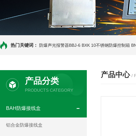
热门关键词：
防爆声光报警器BBJ-6
BXK 10不锈钢防爆控制箱
B
产品中心
/
产品分类
PRODUCTS CATEGORY
BAH防爆接线盒
铝合金防爆接线盒