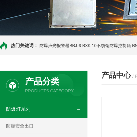
热门关键词：
防爆声光报警器BBJ-6
BXK 10不锈钢防爆控制箱
B
产品中心
/
产品分类
PRODUCTS CATEGORY
防爆灯系列
防爆安全出口