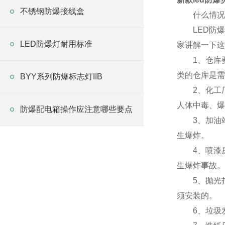
不锈钢防爆接线盒
什么情况下
LED防爆
LED防爆灯耐用标准
家讲解一下这
1、仓库要
类的仓库是需
BYY系列防爆标志灯IIB
2、化工厂
人体中毒、爆
防爆配电箱操作应注意哪些要点
3、加油站
生爆炸。
4、喷漆房
生爆炸事故。
5、抛光打
须安装的。
6、垃圾发