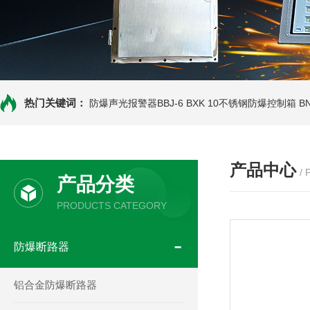
热门关键词：
防爆声光报警器BBJ-6
BXK 10不锈钢防爆控制箱
B
产品中心
/
产品分类
PRODUCTS CATEGORY
防爆断路器
铝合金防爆断路器