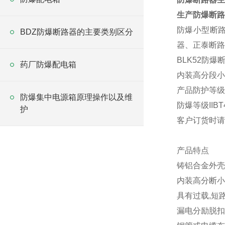
生产防爆断路
防爆小型断
BDZ防爆断路器的主要类别区分
器、正泰断路
BLK52防
药厂防爆配电箱
内装高分段小
产品防护等级I
防爆集中电源箱原理操作以及维
防爆等级IIBT
护
客户订货时请
产品特点
铸铝合金外壳
内装高分断小
具有过载,短
漏电分励脱扣