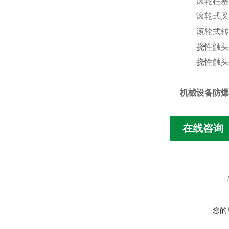
滚轮柱塞式驱动
滚轮式叉转臂驱
滚轮式转臂驱动
挠性触头驱动头
挠性触头的
机械设备防爆
在线咨询
您的