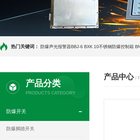
热门关键词：
防爆声光报警器BBJ-6
BXK 10不锈钢防爆控制箱
B
产品中心
/
产品分类
PRODUCTS CATEGORY
防爆开关
防爆脚踏开关