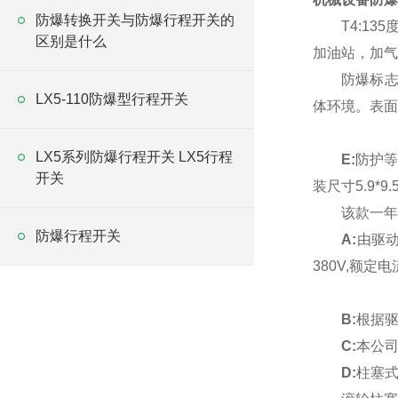
防爆转换开关与防爆行程开关的
T4:135
区别是什么
加油站，加气
防爆标志为E
LX5-110防爆型行程开关
体环境。表面
LX5系列防爆行程开关 LX5行程
E:
防护等
开关
装尺寸5.9*9
该款一年包
防爆行程开关
A:
由驱
380V,额定电
B:
根据驱
C:
本公
D:
柱塞式