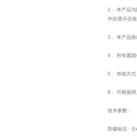
2． 本产品
作的显示仪表
3． 本产品
4． 所有紧
5． 布线方
6． 可根据
技术参数：
防爆标志：ExdII