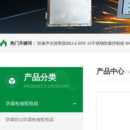
热门关键词：
防爆声光报警器BBJ-6
BXK 10不锈钢防爆控制箱
B
产品中心
/
产品分类
PRODUCTS CATEGORY
防爆检修配电箱
防爆防尘防腐检修配电箱