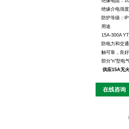
绝缘电阻：10
绝缘介电强度：
防护等级：IP
用途
15A-30
防电力和交通
触可靠，良好
部分“n”型
供应15A无
在线咨询