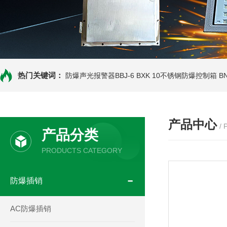
热门关键词：
防爆声光报警器BBJ-6
BXK 10不锈钢防爆控制箱
B
产品中心
/
产品分类
PRODUCTS CATEGORY
防爆插销
AC防爆插销