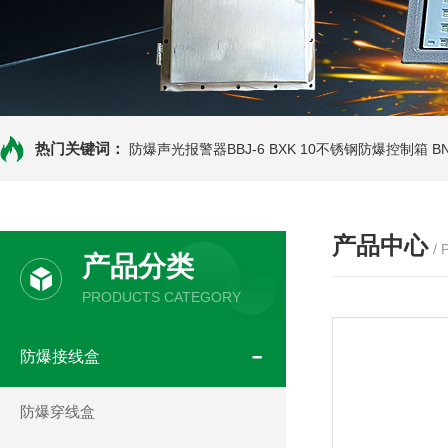
热门关键词：
防爆声光报警器BBJ-6
BXK 10不锈钢防爆控制箱
B
产品中心
/
产品分类
PRODUCTS CATEGORY
防爆接线盒
防爆穿线盒