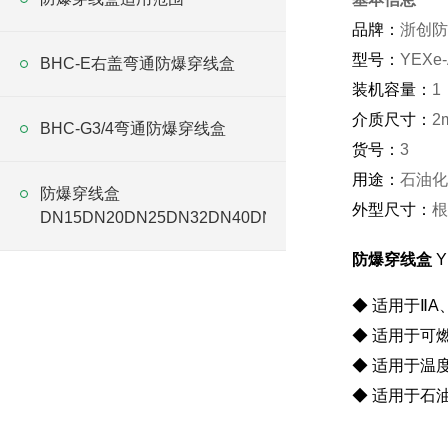
品牌：
浙创防
型号：
YEXe-
BHC-E右盖弯通防爆穿线盒
装机容量：
1
介质尺寸：
2
BHC-G3/4弯通防爆穿线盒
货号：
3
用途：
石油化
防爆穿线盒
外型尺寸：
根
DN15DN20DN25DN32DN40DN50
防爆穿线盒
Y
◆ 适用于ⅡA
◆ 适用于可燃
◆ 适用于温
◆ 适用于石