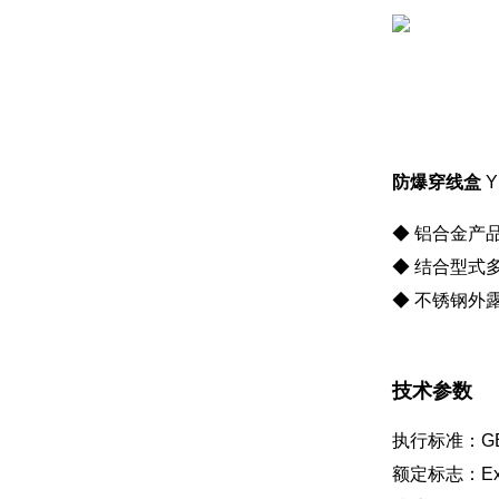
防爆穿线盒
Y
◆ 铝合金产
◆ 结合型式
◆ 不锈钢外
技术参数
执行标准：GB 3
额定标志：Ex